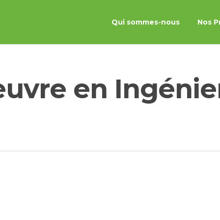
Qui sommes-nous
Nos P
œuvre en Ingénie