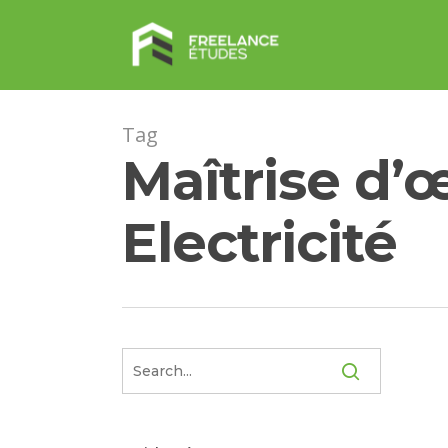
Skip
to
main
content
Tag
Maîtrise d’
Electricité