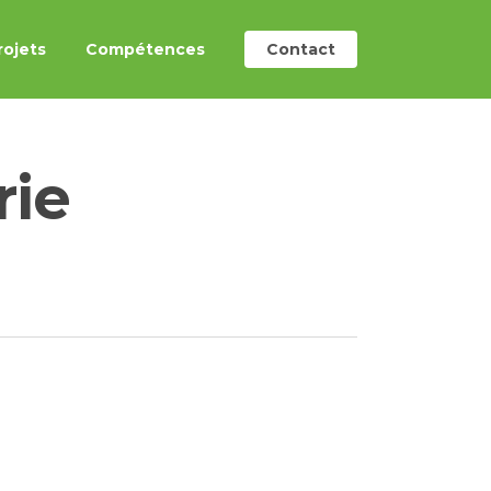
rojets
Compétences
Contact
rie