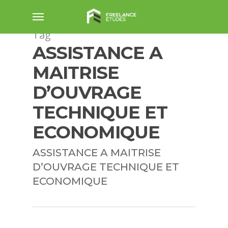
Skip
Menu
to
main
Tag
content
ASSISTANCE A
MAITRISE
D’OUVRAGE
TECHNIQUE ET
ECONOMIQUE
ASSISTANCE A MAITRISE
D’OUVRAGE TECHNIQUE ET
ECONOMIQUE