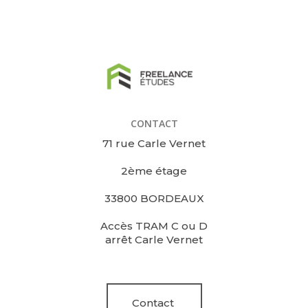
CONTACT
71 rue Carle Vernet
2ème étage
33800 BORDEAUX
Accès TRAM C ou D
arrêt Carle Vernet
Contact