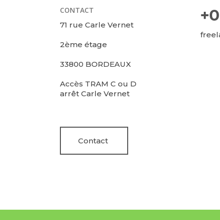
CONTACT
+0
71 rue Carle Vernet
free
2ème étage
33800 BORDEAUX
Accès TRAM C ou D
arrêt Carle Vernet
Contact