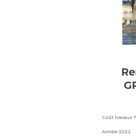
Re
G
Coût travaux 
Année 2022