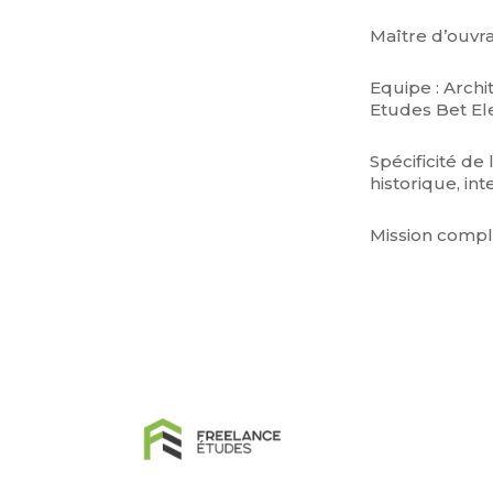
Maître d’ouv
Equipe : Arch
Etudes Bet Ele
Spécificité de
historique, int
Mission comp