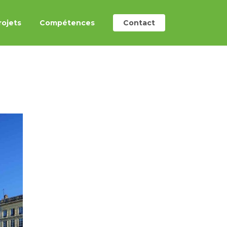
rojets
Compétences
Contact