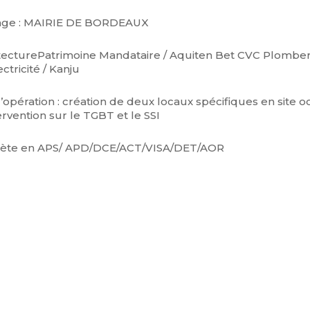
rage : MAIRIE DE BORDEAUX
itecturePatrimoine Mandataire / Aquiten Bet CVC Plomber
ctricité / Kanju
 l’opération : création de deux locaux spécifiques en site 
ervention sur le TGBT et le SSI
lète en APS/ APD/DCE/ACT/VISA/DET/AOR