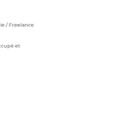
ie / Freelance
occupé et