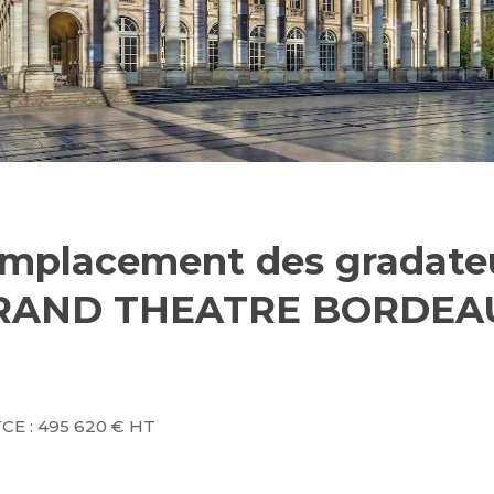
mplacement des gradate
RAND THEATRE BORDEA
TCE : 495 620 € HT