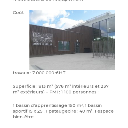
C
oût
travaux : 7 000 000 €HT
Superficie : 813 m² (576 m² intérieurs et 237
m² extérieurs) – FMI : 1 100 personnes :
1 bassin d’apprentissage 150 m², 1 bassin
sportif 15 x 25 , 1 pataugeoire : 40 m², 1 espace
bien-être