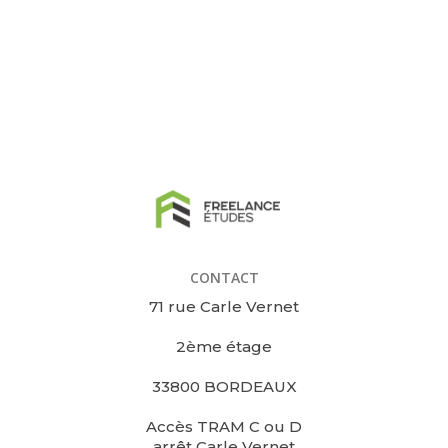
CONTACT
71 rue Carle Vernet
2ème étage
33800 BORDEAUX
Accès TRAM C ou D
arrêt Carle Vernet