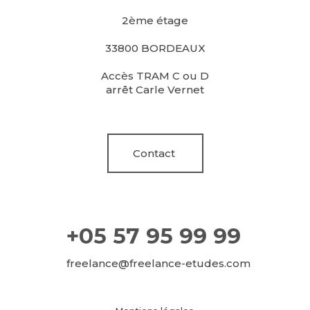
2ème étage
33800 BORDEAUX
Accès TRAM C ou D
arrêt Carle Vernet
Contact
+05 57 95 99 99
freelance@freelance-etudes.com