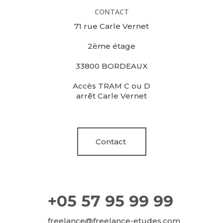
CONTACT
71 rue Carle Vernet
2ème étage
33800 BORDEAUX
Accès TRAM C ou D
arrêt Carle Vernet
Contact
+05 57 95 99 99
freelance@freelance-etudes.com